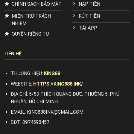
CHÍNH SÁCH BẢO MẬT
NẠP TIỀN
MIỄN TRỪ TRÁCH
RÚT TIỀN
NHIỆM
TẢI APP
QUYỀN RIỀNG TƯ
LIÊN HỆ
THƯƠNG HIỆU:
KING88
WEBSITE:
HTTPS://KING888.INK/
ĐỊA CHỈ: 5/53 THÍCH QUẢNG ĐỨC, PHƯỜNG 5, PHÚ
NHUẬN, HỒ CHÍ MINH
EMAIL:
KING888INK@GMAIL.COM
SĐT:
0974598457