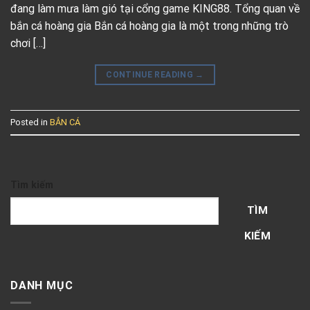
đang làm mưa làm gió tại cổng game KING88. Tổng quan về
bắn cá hoàng gia Bắn cá hoàng gia là một trong những trò
chơi […]
CONTINUE READING
→
Posted in
BẮN CÁ
Tìm kiếm
TÌM
KIẾM
DANH MỤC