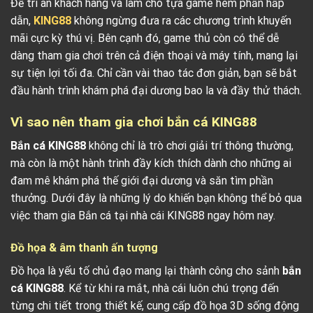
Để tri ân khách hàng và làm cho tựa game hêm phần hấp
dẫn,
KING88
không ngừng đưa ra các chương trình khuyến
mãi cực kỳ thú vị. Bên cạnh đó, game thủ còn có thể dễ
dàng tham gia chơi trên cả điện thoại và máy tính, mang lại
sự tiện lợi tối đa. Chỉ cần vài thao tác đơn giản, bạn sẽ bắt
đầu hành trình khám phá đại dương bao la và đầy thử thách.
Vì sao nên tham gia chơi bắn cá KING88
Bắn cá KING88
không chỉ là trò chơi giải trí thông thường,
mà còn là một hành trình đầy kích thích dành cho những ai
đam mê khám phá thế giới đại dương và săn tìm phần
thưởng. Dưới đây là những lý do khiến bạn không thể bỏ qua
việc tham gia Bắn cá tại nhà cái KING88 ngay hôm nay.
Đồ họa & âm thanh ấn tượng
Đồ họa là yếu tố chủ đạo mang lại thành công cho sảnh
bắn
cá KING88
. Kể từ khi ra mắt, nhà cái luôn chú trọng đến
từng chi tiết trong thiết kế, cung cấp đồ họa 3D sống động