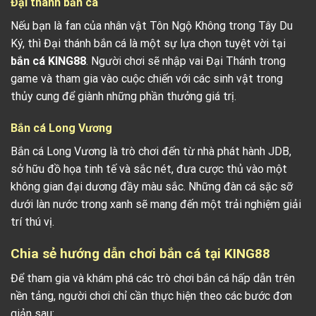
Đại thánh bắn cá
Nếu bạn là fan của nhân vật Tôn Ngộ Không trong Tây Du
Ký, thì Đại thánh bắn cá là một sự lựa chọn tuyệt vời tại
bắn cá KING88
. Người chơi sẽ nhập vai Đại Thánh trong
game và tham gia vào cuộc chiến với các sinh vật trong
thủy cung để giành những phần thưởng giá trị.
Bắn cá Long Vương
Bắn cá Long Vương là trò chơi đến từ nhà phát hành JDB,
sở hữu đồ họa tinh tế và sắc nét, đưa cược thủ vào một
không gian đại dương đầy màu sắc. Những đàn cá sặc sỡ
dưới làn nước trong xanh sẽ mang đến một trải nghiệm giải
trí thú vị.
Chia sẻ hướng dẫn chơi bắn cá tại KING88
Để tham gia và khám phá các trò chơi bắn cá hấp dẫn trên
nền tảng, người chơi chỉ cần thực hiện theo các bước đơn
giản sau: