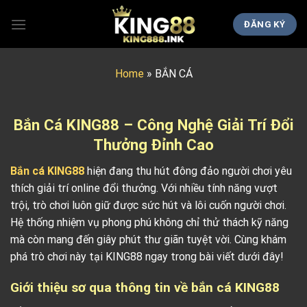
Skip
ĐĂNG KÝ
to
content
Home
»
BẮN CÁ
Bắn Cá KING88 – Công Nghệ Giải Trí Đổi
Thưởng Đỉnh Cao
Bắn cá KING88
hiện đang thu hút đông đảo người chơi yêu
thích giải trí online đổi thưởng. Với nhiều tính năng vượt
trội, trò chơi luôn giữ được sức hút và lôi cuốn người chơi.
Hệ thống nhiệm vụ phong phú không chỉ thử thách kỹ năng
mà còn mang đến giây phút thư giãn tuyệt vời. Cùng khám
phá trò chơi này tại KING88 ngay trong bài viết dưới đây!
Giới thiệu sơ qua thông tin về bắn cá KING88