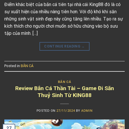
Điểm khác biệt của bắn cá tiên tại nhà cái King88 đó là có
sự xuất hiện của nhiều nàng tiên hơn. Với độ khó khi săn
những sinh vật sinh đẹp này cũng tăng lên nhiều. Tạo ra sự
kích thích cho người chơi muốn sở hữu chúng vào bộ sưu
tập của mình. […]
CONTINUE READING
→
Posted in
BẮN CÁ
BẮN CÁ
Review Bắn Cá Thần Tài – Game Đi Săn
Thuỷ Sinh Từ KING88
POSTED ON
27/11/2024
BY
ADMIN
27