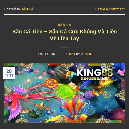
Posted in
BẮN CÁ
Leave a comment
BẮN CÁ
Bắn Cá Tiên – Săn Cá Cực Khủng Và Tiền
Về Liền Tay
POSTED ON
28/11/2024
BY
ADMIN
28
Th11