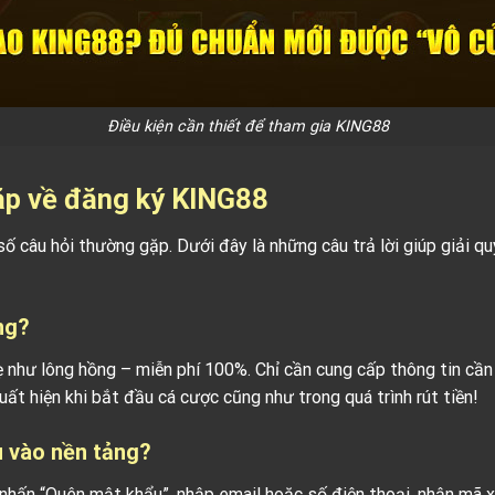
Điều kiện cần thiết để tham gia KING88
ặp về đăng ký KING88
số câu hỏi thường gặp. Dưới đây là những câu trả lời giúp giải q
ng?
 như lông hồng – miễn phí 100%. Chỉ cần cung cấp thông tin cần
uất hiện khi bắt đầu cá cược cũng như trong quá trình rút tiền!
u vào nền tảng?
nhấn “Quên mật khẩu”, nhập email hoặc số điện thoại, nhận mã 