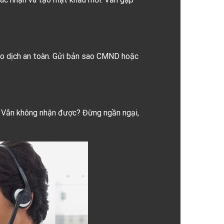
iao dịch an toàn. Gửi bản sao CMND hoặc
ã. Vẫn không nhận được? Đừng ngần ngại,