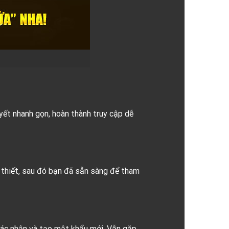
uyết nhanh gọn, hoàn thành truy cập dễ
 thiết, sau đó bạn đã sẵn sàng để tham
xác nhận và tạo mật khẩu mới. Vẫn gặp