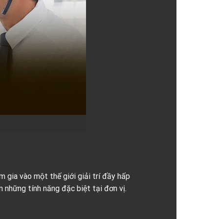
m gia vào một thế giới giải trí đầy hấp
 những tính năng đặc biệt tại đơn vị.