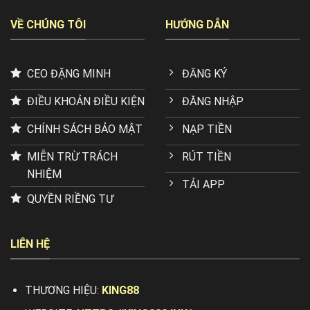
VỀ CHÚNG TÔI
HƯỚNG DẪN
CEO ĐẶNG MINH
ĐĂNG KÝ
ĐIỀU KHOẢN ĐIỀU KIỆN
ĐĂNG NHẬP
CHÍNH SÁCH BẢO MẬT
NẠP TIỀN
MIỄN TRỪ TRÁCH
RÚT TIỀN
NHIỆM
TẢI APP
QUYỀN RIỀNG TƯ
LIÊN HỆ
THƯƠNG HIỆU:
KING88