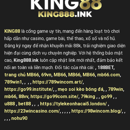
KING88
là cổng game uy tín, mang đến hàng loạt trò chơi
hấp dẫn như casino, game bài, thể thao, xổ số và nổ hũ.
Đăng ký ngay để nhận khuyến mãi 88k, trải nghiệm giao diện
hiện đại cùng dịch vụ chuyên nghiệp. Với hệ thống bảo mật
cao,
King888.ink
luôn cập nhật link mới nhất, đảm bảo kết
nối an toàn và liền mạch. Đối tác của nhà cái:
, 188BET,
trang chủ MB66
,
69vn
,
MB66
,
MB66
,
MB66
,
mb66.com
,
789win1
, , , ,
https://789wincom.art/
,
https://go99.institute/
, ,
mẹo soi kèo bóng đá
, ,
789win
,
mb66
,
88vv
,
https://go99com.site/
,
79king
, ,
go99
, ,
u888
,
bet88
, , ,
https://tylekeonhacai5.london/
,
https://23wincasino.com/
, , ,
, ,
https://98wincom.blog/
,
,
, , ,
nohu90