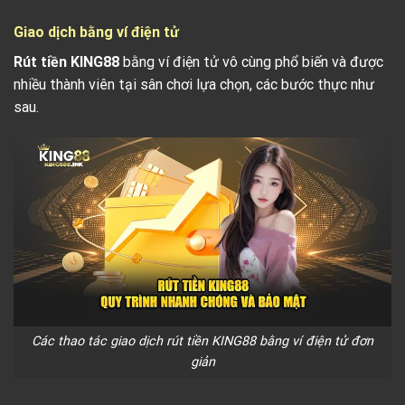
Giao dịch bằng ví điện tử
Rút tiền KING88
bằng ví điện tử vô cùng phổ biến và được
nhiều thành viên tại sân chơi lựa chọn, các bước thực như
sau.
Các thao tác giao dịch rút tiền KING88 bằng ví điện tử đơn
giản