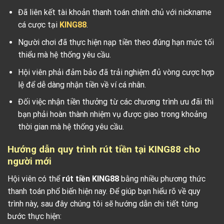
Đã liên kết tài khoản thanh toán chính chủ với nickname
cá cược tại
KING88
.
Người chơi đã thực hiện nạp tiền theo đúng hạn mức tối
thiểu mà hệ thống yêu cầu.
Hội viên phải đảm bảo đã trải nghiệm đủ vòng cược hợp
lệ để dễ dàng nhận tiền về ví cá nhân.
Đối việc nhận tiền thưởng từ các chương trình ưu đãi thì
bạn phải hoàn thành nhiệm vụ được giao trong khoảng
thời gian mà hệ thống yêu cầu.
Hướng dẫn quy trình rút tiền tại KING88 cho
người mới
Hội viên có thể
rút tiền KING88
bằng nhiều phương thức
thanh toán phổ biến hiện nay. Để giúp bạn hiểu rõ về quy
trình này, sau đây chúng tôi sẽ hướng dẫn chi tiết từng
bước thực hiện: