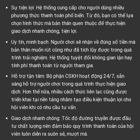
Sự tiện lợi: Hệ thống cung cấp cho người dùng nhiều
phương thức thanh toán phổ biến. Từ đó, bạn có thể lựa
chọn hình thức mà bản thân quen thuộc để thực hiện
giao dịch nhanh chóng, tiện lợi.
Uy tín, minh bạch: Người chơi sẽ nhận về đúng số tiền mà
bản thân muốn rút cũng như đã tích lũy được trong quá
trình trải nghiệm. Hệ thống tuyệt đối không gian lận hay
tính phí thanh toán từ người tham gia.
Hỗ trợ tận tâm: Bộ phận CSKH hoạt động 24/7, sẵn
sàng hỗ trợ người chơi trong quá trình thực hiện giao
dịch. Hơn thế nữa, nhiều cách thức liên lạc cũng được
triển khai tại nền tảng nhằm tạo điều kiện thuận lợi cho
hội viên khi có nhu cầu tư vấn.
Giao dịch nhanh chóng: Tốc độ đường truyền được đầu
tư chất lượng nên đảm bảo quy trình thanh toán của hội
viên luôn diễn ra suôn sẻ, mượt mà.