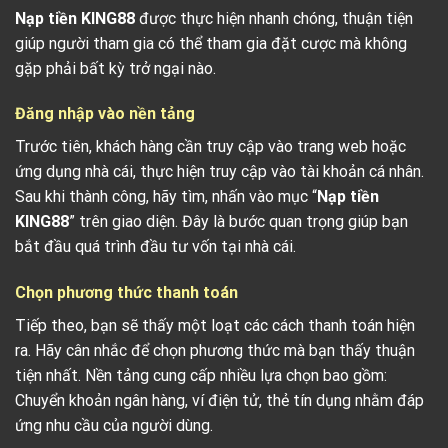
Nạp tiền KING88
được thực hiện nhanh chóng, thuận tiện
giúp người tham gia có thể tham gia đặt cược mà không
gặp phải bất kỳ trở ngại nào.
Đăng nhập vào nền tảng
Trước tiên, khách hàng cần truy cập vào trang web hoặc
ứng dụng nhà cái, thực hiện truy cập vào tài khoản cá nhân.
Sau khi thành công, hãy tìm, nhấn vào mục “
Nạp tiền
KING88
” trên giao diện. Đây là bước quan trọng giúp bạn
bắt đầu quá trình đầu tư vốn tại nhà cái.
Chọn phương thức thanh toán
Tiếp theo, bạn sẽ thấy một loạt các cách thanh toán hiện
ra. Hãy cân nhắc để chọn phương thức mà bạn thấy thuận
tiện nhất. Nền tảng cung cấp nhiều lựa chọn bao gồm:
Chuyển khoản ngân hàng, ví điện tử, thẻ tín dụng nhằm đáp
ứng nhu cầu của người dùng.