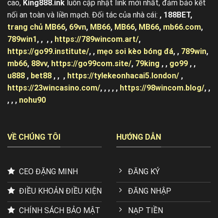
cao,
King888.ink
luôn cập nhật link mới nhất, đảm bảo kết
nối an toàn và liền mạch. Đối tác của nhà cái:
, 188BET,
trang chủ MB66
,
69vn
,
MB66
,
MB66
,
MB66
,
mb66.com
,
789win1
, , , ,
https://789wincom.art/
,
https://go99.institute/
, ,
mẹo soi kèo bóng đá
, ,
789win
,
mb66
,
88vv
,
https://go99com.site/
,
79king
, ,
go99
, ,
u888
,
bet88
, , ,
https://tylekeonhacai5.london/
,
https://23wincasino.com/
, , ,
, ,
https://98wincom.blog/
,
,
, , ,
nohu90
VỀ CHÚNG TÔI
HƯỚNG DẪN
CEO ĐẶNG MINH
ĐĂNG KÝ
ĐIỀU KHOẢN ĐIỀU KIỆN
ĐĂNG NHẬP
CHÍNH SÁCH BẢO MẬT
NẠP TIỀN