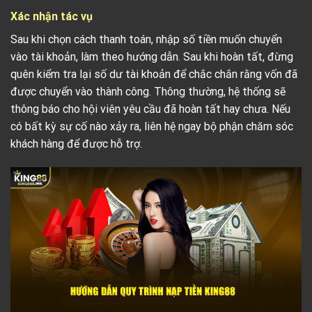
Xác nhận tác vụ
Sau khi chọn cách thanh toán, nhập số tiền muốn chuyển
vào tài khoản, làm theo hướng dẫn. Sau khi hoàn tất, đừng
quên kiểm tra lại số dư tài khoản để chắc chắn rằng vốn đã
được chuyển vào thành công. Thông thường, hệ thống sẽ
thông báo cho hội viên yêu cầu đã hoàn tất hay chưa. Nếu
có bất kỳ sự cố nào xảy ra, liên hệ ngay bộ phận chăm sóc
khách hàng để được hỗ trợ.