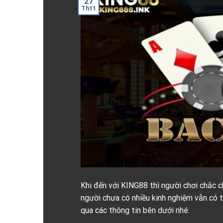
27
Th11
Khi đến với KING88 thì người chơi chắc 
người chưa có nhiều kinh nghiệm vẫn có t
qua các thông tin bên dưới nhé.