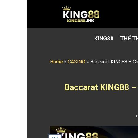
Skip
to
content
KING88
THỂ T
Home
»
CASINO
»
Baccarat KING88 – Ch
Baccarat KING88 – 
P