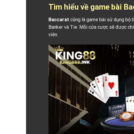
Tìm hiểu về game bài Ba
Baccarat
cũng là game bài sử dụng bộ bà
Banker và Tie. Mỗi cửa cược sẽ được chia
viên.