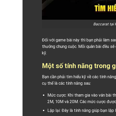
Baccarat tại
Đối với game bài này thì bạn phải làm s
thưởng chung cuộc. Mỗi quân bài đều sẽ 
kỹ.
Một số tính năng trong 
Bạn cần phải tìm hiểu kỹ về các tính năng
cụ thể là các tính năng sau:
Mức cược: Khi tham gia vào ván bài th
2M, 10M và 20M. Các mức cược được t
Lặp lại: Đây là tính năng giúp bạn lặ