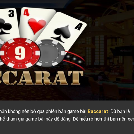
chắn không nên bỏ qua phiên bản game bài
Baccarat
. Dù bạn là
hể tham gia game bài này dễ dàng. Để hiểu rõ hơn thì bạn nên x