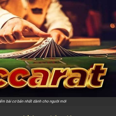
iểm bài cơ bản nhất dành cho người mới