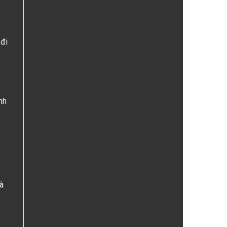
 đi
nh
à