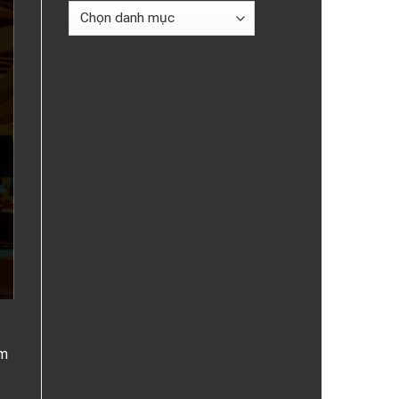
Danh
mục
em