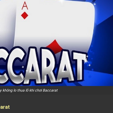
 không lo thua lỗ khi chơi Baccarat
arat