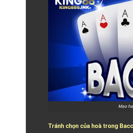
Mẹo hay
Tránh chọn của hoà trong Bacc